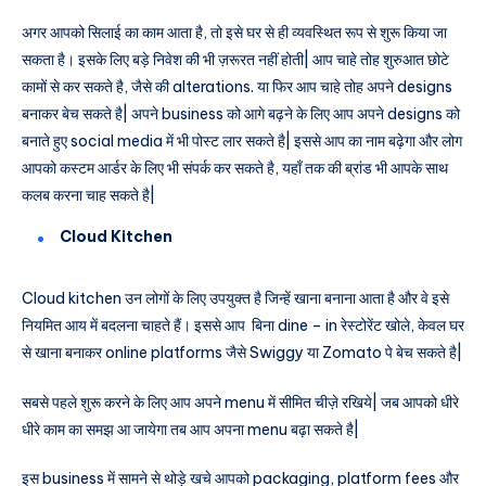
अगर आपको सिलाई का काम आता है, तो इसे घर से ही व्यवस्थित रूप से शुरू किया जा
सकता है। इसके लिए बड़े निवेश की भी ज़रूरत नहीं होती| आप चाहे तोह शुरुआत छोटे
कामों से कर सकते है, जैसे की alterations. या फिर आप चाहे तोह अपने designs
बनाकर बेच सकते है| अपने business को आगे बढ़ने के लिए आप अपने designs को
बनाते हुए social media में भी पोस्ट लार सकते है| इससे आप का नाम बढ़ेगा और लोग
आपको कस्टम आर्डर के लिए भी संपर्क कर सकते है, यहाँ तक की ब्रांड भी आपके साथ
कलब करना चाह सकते है|
Cloud Kitchen
Cloud kitchen उन लोगों के लिए उपयुक्त है जिन्हें खाना बनाना आता है और वे इसे
नियमित आय में बदलना चाहते हैं। इससे आप बिना dine – in रेस्टोरेंट खोले, केवल घर
से खाना बनाकर online platforms जैसे Swiggy या Zomato पे बेच सकते है|
सबसे पहले शुरू करने के लिए आप अपने menu में सीमित चीज़े रखिये| जब आपको धीरे
धीरे काम का समझ आ जायेगा तब आप अपना menu बढ़ा सकते है|
इस business में सामने से थोड़े खचे आपको packaging, platform fees और