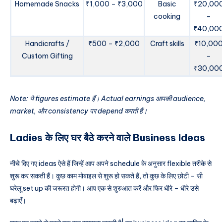
Homemade Snacks
₹1,000 – ₹3,000
Basic
₹20,00
cooking
–
₹40,00
Handicrafts /
₹500 – ₹2,000
Craft skills
₹10,00
Custom Gifting
–
₹30,00
Note: ये figures estimate हैं। Actual earnings आपकी audience,
market, और consistency पर depend करती हैं।
Ladies के लिए घर बैठे करने वाले Business Ideas
नीचे दिए गए ideas ऐसे हैं जिन्हें आप अपने schedule के अनुसार flexible तरीके से
शुरू कर सकती हैं। कुछ काम मोबाइल से शुरू हो सकते हैं, तो कुछ के लिए छोटी – सी
घरेलू set up की जरूरत होगी। आप एक से शुरुआत करें और फिर धीरे – धीरे उसे
बढ़ाएँ।