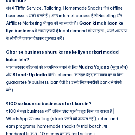
sahi hai?
गाँव में Tiffin Service, Tailoring, Homemade Snacks जैसे offline
businesses अच्छे चलते हैं। अगर internet access है तो Reselling और
Affiliate Marketing भी शुरू की जा सकती हैं।
Gaon ki mahilaon ke
liye business
में सबसे ज़रूरी है local demand को समझना , अपने आसपास
के लोगों की ज़रूरत देखकर शुरुआत करें।
Ghar se business shuru karne ke liye sarkari madad
kaise lein?
भारत सरकार महिलाओं को आत्मनिर्भर बनाने के लिए
Mudra Yojana
(मुद्रा लोन)
और
Stand-Up India
जैसी schemes के तहत बेहद कम ब्याज दर या बिना
guarantee के business loan देती है। इसके लिए नज़दीकी bank से संपर्क
करें।
₹100 se kaun sa business start karein?
₹100 में बड़ा business नहीं, लेकिन छोटा प्रयोग शुरू किया जा सकता है |
WhatsApp पर reselling (stock रखने की ज़रूरत नहीं), refer-and-
earn programs, homemade snacks के trial batch, या
handicrafts के 5–10 pieces बनाकर test selling।