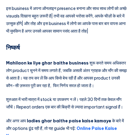
इस business में अपना ऑनलाइन presence बनाना और साथ साथ लोगों को अच्छे
visuals दिखाना बहुत ज़रूरी है| तभी वह आपको भरोसा करेंगे, आपके चीज़ों के बारे में
उत्सुक होंगे| और तोह और इस business में लोगो का आपके पास बार बार वापस आना
भी मुमकिन है अगर उनको आपका सामान पसंद आता है तोह|
निष्कर्ष
Mahilaon ke liye ghar baithe business
शुरू करते समय अधिकतर
लोग product चुनने में समय लगाते हैं, जबकि असली अंतर ग्राहक और माँग की समझ
से आता है। यह तय कर लें कि आप किसे बेच रही हैं और आपका product उनकी
कौन-सी ज़रूरत पूरी कर रहा है, फिर निर्णय सरल हो जाता है।
शुरुआत में भारी मात्रा में stock या उपकरण न लें। पहले 30 दिनों तक केवल माँग
जाँचें। Repeat orders एक बार की बिक्री से ज़्यादा important signal हैं।
और अगर आप
ladies ghar baithe paise kaise kamaye
के बारे में
और options ढूंढ रही हैं, तो यह guide भी पढ़ें:
Online Paise Kaise