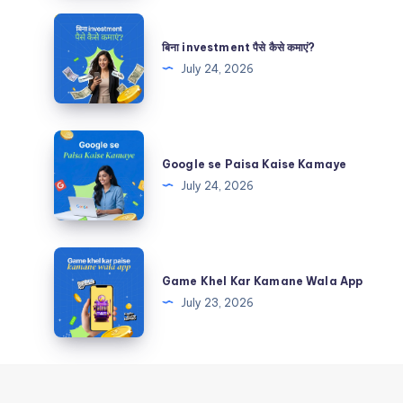
कमाएं
बिना
investment
बिना investment पैसे कैसे कमाएं?
पैसे
July 24, 2026
कैसे
कमाएं?
Google
se
Google se Paisa Kaise Kamaye
Paisa
July 24, 2026
Kaise
Kamaye
Game
Khel
Game Khel Kar Kamane Wala App
Kar
July 23, 2026
Kamane
Wala
App