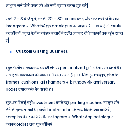
आभूषण जैसे चीज़े तैयार करें और उन्हें प्रचार करना शुरू करे|
पहले 2 – 3 चीज़े चुनें, उनकी 20 – 30 pieces बनाएं और साफ़ तस्वीरों के साथ
Instagram या WhatsApp catalogue पर साझा करें। आप चाहे तो स्थानीय
प्रदर्शनियों, स्कूल मेलों या त्योहार बाज़ारों में स्टॉल लगाकर सीधे ग्राहकों तक पहुँच सकते
है|
Custom Gifting Business
बहुत से लोग आजकल उपहार की तौर पर personalized gifts देना पसंद करते हैं।
आप इसी आवश्यकता को व्यवसाय में बदल सकते हैं। नाम लिखे हुए mugs, photo
frames, cushions, gift hampers या birthday और anniversary
boxes तैयार करके बेच सकते हैं।
शुरुआत में कोई बड़ी investment करके खुद printing machine या कुछ और
लेने की ज़रूरत नहीं है। पहले local vendors के साथ मिलके काम कीजिये,
samples तैयार कीजिये और Instagram या WhatsApp catalogue
बनाकर orders लेना शुरू कीजिये।