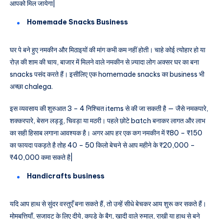
आपको मिल जायेगा|
Homemade Snacks Business
घर पे बने हुए नमकीन और मिठाइयों की मांग कभी कम नहीं होती। चाहे कोई त्योहार हो या
रोज़ की शाम की चाय, बाजार में मिलने वाले नमकीन से ज़्यादा लोग अक्सर घर का बना
snacks पसंद करते हैं। इसीलिए एक homemade snacks का business भी
अच्छा chalega.
इस व्यवसाय की शुरुआत 3 – 4 निश्चित items से की जा सकती है — जैसे नमकपारे,
शक्करपारे, बेसन लड्डू, चिवड़ा या मठरी। पहले छोटे batch बनाकर लागत और लाभ
का सही हिसाब लगाना आवश्यक है। अगर आप हर एक कग नमकीन में ₹80 – ₹150
का फायदा पकड़ते है तोह 40 – 50 किलो बेचने से आप महीने के ₹20,000 –
₹40,000 कमा सकते है|
Handicrafts business
यदि आप हाथ से सुंदर वस्तुएँ बना सकते हैं, तो उन्हें सीधे बेचकर आय शुरू कर सकते हैं।
मोमबत्तियाँ, सजावट के लिए दीये, कपड़े के बैग, खादी वाले रुमाल, राखी या हाथ से बने