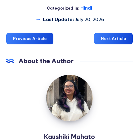
Hindi
Categorized in:
Last Update:
July 20, 2026
Previous Article
Next Article
About the Author
Kaushiki
Mahato
Kaushiki Mahato