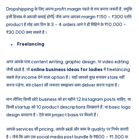
Dropshipping के लिए अपना profit margin पहले से तय करना जरूरी है, क्यूंकि
इसी हिसाब से आपकी कमाई होगी| जैसे अगर आपका margin ₹150 – ₹300 प्रति
product है तोह आप दिन के 3 – 4 orders आने पे ही मिहिने के ₹10,000 –
₹30,000 कमा सकते है।
Freelancing
अगर आपके पास content writing, graphic design, या video editing
जैसी skill है, तो
online business ideas for ladies
में freelancing
सबसे तेज़ income देने वाला option है। यहाँ आपको कुछ बनाकर store नहीं
करना पड़ेगा, बस client की जरूरत समझकर काम deliver करना पड़ता है।
मान लीजिए किसी छोटे business को हर महीने 12 Instagram posts चाहिए, या
किसी startup को 10 product descriptions लिखवाने हैं, या basic logo
design करवाना है। ऐसे काम project basis पर मिलते हैं।
आपके services की pricing, आपके skill और काम के quality पर निर्भर करती
है। जैसे कि आप एक social media post bundle के ₹800 – ₹1,500 या