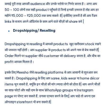
कमाई पूरी तरह आपकी audience और उनके भरोसे पर निर्भर करता है। अगर आप
50 – 100 लोगों तक सही product पहुँचाते है जिन्हे इनकी ज़रूरत है तोह आप हर
महीने ₹5,000 – ₹25,000 तक कमा सकते है| इसीलिए ज़रूरी है की आप रैंडम
links के बजाय अपने ऑडियंस के काम आने वाले चीज़ों को share करे |
Dropshipping/ Reselling
Dropshipping या reselling में आपको products खुद खरीदकर stock रखने
की जरूरत नहीं होती। आप supplier के products को अपने नाम से बेच सकते हैं|
Order मिलने पर supplier सीधे customer को delivery करता है, और बीच का
profit आपका मिलता है।
इसके लिए Meesho जैसे reselling platforms से आप आसानी से शुरुआत कर
सकते है। Dropshipping के लिए आप saree, kids wear या home décor
items चुन सकते है, क्यूंकि इन चीज़ो की मांग ज़्यादा लोगो को होता है| आप अपने चीज़ों
का साफ़ फोटो और सही दाम के साथ WhatsApp groups या Instagram
page पर पोस्ट कर सकते हैं, उनका प्रचार करने के लिए| आप चाहे तो अपना एक
ऑनलाइन storefront भी बना सकते है|