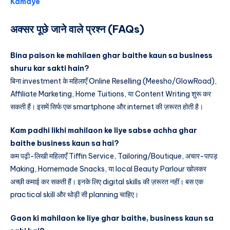
Kamaye
अक्सर पूछे जाने वाले प्रश्न (FAQs)
Bina paison ke mahilaen ghar baithe kaun sa business
shuru kar sakti hain?
बिना investment के महिलाएँ Online Reselling (Meesho/GlowRoad),
Affiliate Marketing, Home Tuitions, या Content Writing शुरू कर
सकती हैं। इसमें सिर्फ एक smartphone और internet की ज़रूरत होती है।
Kam padhi likhi mahilaon ke liye sabse achha ghar
baithe business kaun sa hai?
कम पढ़ी-लिखी महिलाएँ Tiffin Service, Tailoring/Boutique, अचार-पापड़
Making, Homemade Snacks, या local Beauty Parlour खोलकर
अच्छी कमाई कर सकती हैं। इनके लिए digital skills की ज़रूरत नहीं। बस एक
practical skill और थोड़ी सी planning चाहिए।
Gaon ki mahilaon ke liye ghar baithe, business kaun sa