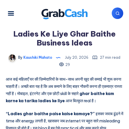
Ladies Ke Liye Ghar Baithe
Business Ideas
By
Kaushiki Mahato
July 20, 2026
27 min read
29
आज कई महिलाएँ घर की ज़िम्मेदारियों के साथ-साथ अपनी खुद की कमाई भी शुरू करना
चाहती हैं। अच्छी बात यह है कि अब कमाने के लिए बाहर नौकरी करना ही एकमात्र रास्ता
नहीं है। मोबाइल, इंटरनेट और एक छोटी skill के सहारे
ghar baithe kam
karne ka tarika ladies ke liye
आज बिल्कुल real है।
“Ladies ghar baithe paise kaise kamaye?”
इसका जवाब ढूंढने में
time और energy लगती है, खासकर जब internet पर बहुत सारे misleading
विज्ञापन भी होते हैं। इस blog में हम ऐसे practical और काम करने योग्य