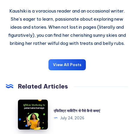
Kaushiki is a voracious reader and an occasional writer.
She’s eager to learn, passionate about exploring new
ideas and stories. When not lost in pages (literally and
figuratively), you can find her cherishing sunny skies and
bribing her rather wilful dog with treats and belly rubs.
View All Posts
Related Articles
एफिलिएट
मार्केटिंग
एफिलिएट मार्केटिंग से पैसे कैसे कमाएं
से
July 24, 2026
पैसे
कैसे